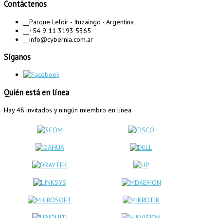
Contáctenos
__
Parque Leloir - Ituzaingo - Argentina
__
+54 9 11 3193 5365
__
info@cybernia.com.ar
Síganos
Quién está en línea
Hay 48 invitados y ningún miembro en línea